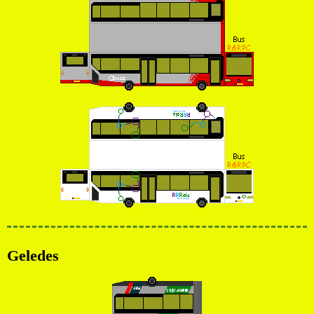
Geledes