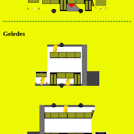
Geledes