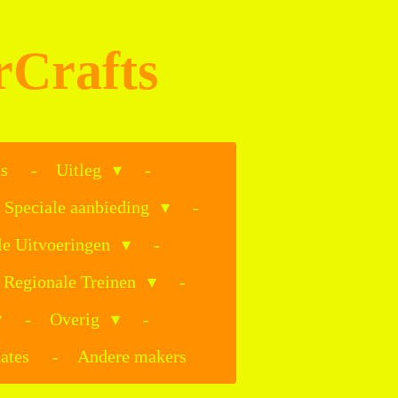
rCrafts
s
Uitleg
Speciale aanbieding
le Uitvoeringen
Regionale Treinen
Overig
ates
Andere makers