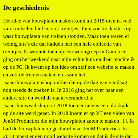
De geschiedenis
Het idee van bouwplaten maken komt uit 2015 toen ik veel
van knutselen hiel en ook treintjes. Toen zoekte ik site's op
waar bouwplaten van treinen stonden. Maar toen waren er
weinig site's die dat hadden met een hele collectie van
treintjes. Ik woonde toen op een woongroep in Gouda en
ging om het weekend naar mijn echte huis en daar mochte ik
op de PC. Ik kwam op het idee om zelf een website te maken
en zelf de treinen maken en kwam het
Isaacsbouwplatenshop online dat op de dag van vandaag
nog steeds de zoeken is. In 2016 ging het over naar een
andere site en werd de naam veranderd in
Isaacsbouwwebshop tot 2018 toen er ineens een blokkade
op de site werd gezet. In 2018 kwam er op YT een video van
JenM Producties die mijn bouwplaten zaten te maken [1]. Ik
had de bouwplaten op gestuurd naar JenM Producties. In
2018 moest er een nood website komen en dat is de site dat