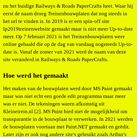
nu het huidige Railways & Roads PaperCrafts heet. Waar hij
eerst de naam droeg Treinenbouwplaten dat nog steeds in
het url te vinden is. In 2019 is er een spin-off site
Ip2019treinenwebsite gemaakt maar is niet meer Up-to-date
meer. Op 7 februari 2021 is het Treinenbouwplaten weer
online gehaald die op de dag van vandaag nogsteeds Up-to-
date is. Vanaf de zomer van 2021 werd de naam van deze
site veranderd in Railways & Roads PaperCrafts.
Hoe werd het gemaakt
Het maken van de bouwplaten werd door MS Paint gemaakt
maar was niet echt een goede edit programma maar meer
was er niet. De tekeningen waren afkomstig uit
Kleinetrein.nl [2]. MS Paint bied niet de mogelijkheid om
transparantie in de bouwplaat te verwerken. In 2021 werden
de bouwplaten voortaan met Paint.NET gemaakt en geëdit.
Later zijn er ook nog andere site's gebruikt zoals Arthur's