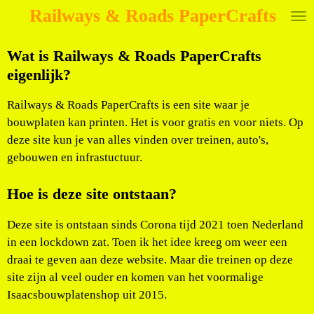
Railways & Roads PaperCrafts
Ga
direct
naar
Wat is Railways & Roads PaperCrafts
de
eigenlijk?
hoofdinhoud
Railways & Roads PaperCrafts is een site waar je
bouwplaten kan printen. Het is voor gratis en voor niets. Op
deze site kun je van alles vinden over treinen, auto's,
gebouwen en infrastuctuur.
Hoe is deze site ontstaan?
Deze site is ontstaan sinds Corona tijd 2021 toen Nederland
in een lockdown zat. Toen ik het idee kreeg om weer een
draai te geven aan deze website. Maar die treinen op deze
site zijn al veel ouder en komen van het voormalige
Isaacsbouwplatenshop uit 2015.