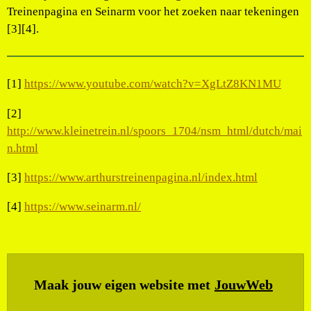
Treinenpagina en Seinarm voor het zoeken naar tekeningen
[3][4].
[1]
https://www.youtube.com/watch?v=XgLtZ8KN1MU
[2]
http://www.kleinetrein.nl/spoors_1704/nsm_html/dutch/mai
n.html
[3]
https://www.arthurstreinenpagina.nl/index.html
[4]
https://www.seinarm.nl/
Maak jouw eigen website met
JouwWeb