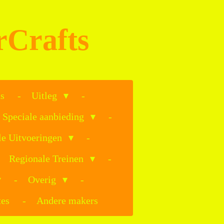
rCrafts
s
Uitleg
Speciale aanbieding
le Uitvoeringen
Regionale Treinen
Overig
es
Andere makers