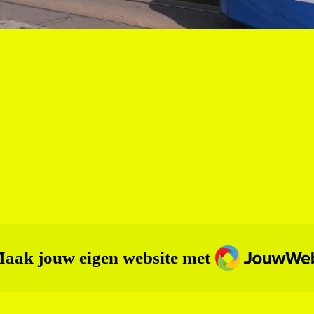
JouwWeb
aak jouw eigen website met